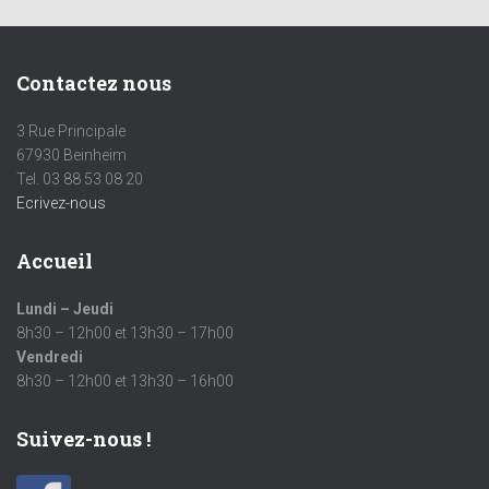
Contactez nous
3 Rue Principale
67930 Beinheim
Tel. 03 88 53 08 20
Ecrivez-nous
Accueil
Lundi – Jeudi
8h30 – 12h00 et 13h30 – 17h00
Vendredi
8h30 – 12h00 et 13h30 – 16h00
Suivez-nous !