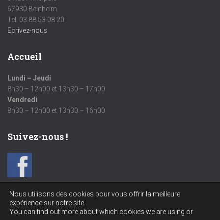
67930 Beinheim
Tel. 03 88 53 08 20
Ecrivez-nous
Accueil
Lundi – Jeudi
8h30 – 12h00 et 13h30 – 17h00
Vendredi
8h30 – 12h00 et 13h30 – 16h00
Suivez-nous !
Nous utilisons des cookies pour vous offrir la meilleure
expérience sur notre site.
You can find out more about which cookies we are using or
MENTIONS LÉGALES
PARC D’ACTIVITÉS – BEINHEIM EST