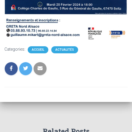
Categories:
ACCUEIL
ACTUALITÉS
Related Posts