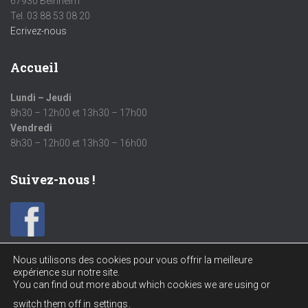
67930 Beinheim
Tel. 03 88 53 08 20
Ecrivez-nous
Accueil
Lundi – Jeudi
8h30 – 12h00 et 13h30 – 17h00
Vendredi
8h30 – 12h00 et 13h30 – 16h00
Suivez-nous !
Nous utilisons des cookies pour vous offrir la meilleure
expérience sur notre site.
You can find out more about which cookies we are using or
MENTIONS LÉGALES
PARC D’ACTIVITÉS – BEINHEIM EST
switch them off in
settings
.