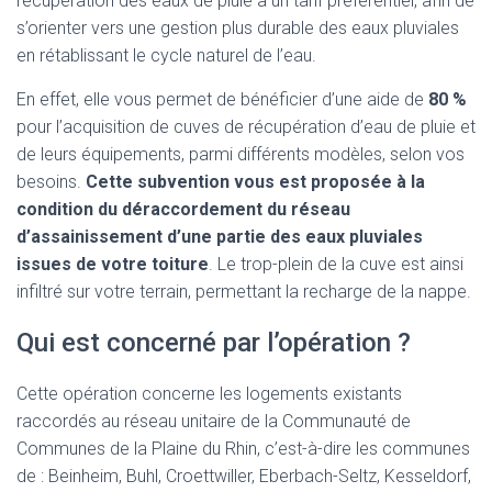
récupération des eaux de pluie à un tarif préférentiel, afin de
s’orienter vers une gestion plus durable des eaux pluviales
en rétablissant le cycle naturel de l’eau.
En effet, elle vous permet de bénéficier d’une aide de
80 %
pour l’acquisition de cuves de récupération d’eau de pluie et
de leurs équipements, parmi différents modèles, selon vos
besoins.
Cette subvention vous est proposée à la
condition du déraccordement du réseau
d’assainissement d’une partie des eaux pluviales
issues de votre toiture
. Le trop-plein de la cuve est ainsi
infiltré sur votre terrain, permettant la recharge de la nappe.
Qui est concerné par l’opération ?
Cette opération concerne les logements existants
raccordés au réseau unitaire de la Communauté de
Communes de la Plaine du Rhin, c’est-à-dire les communes
de : Beinheim, Buhl, Croettwiller, Eberbach-Seltz, Kesseldorf,